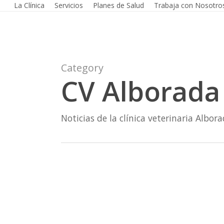
La Clínica
Servicios
Planes de Salud
Trabaja con Nosotro
Skip
to
main
content
Category
CV Alborada
Noticias de la clínica veterinaria Albora