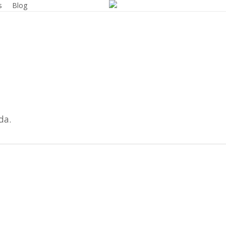
s
Blog
da.