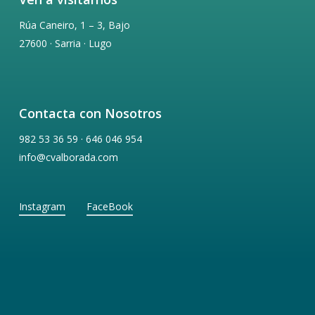
Rúa Caneiro, 1 – 3, Bajo
27600 · Sarria · Lugo
Contacta con Nosotros
982 53 36 59 · 646 046 954
info@cvalborada.com
Instagram
FaceBook