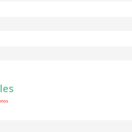
les
rios