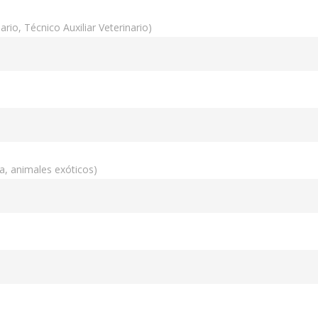
ario, Técnico Auxiliar Veterinario)
ía, animales exóticos)