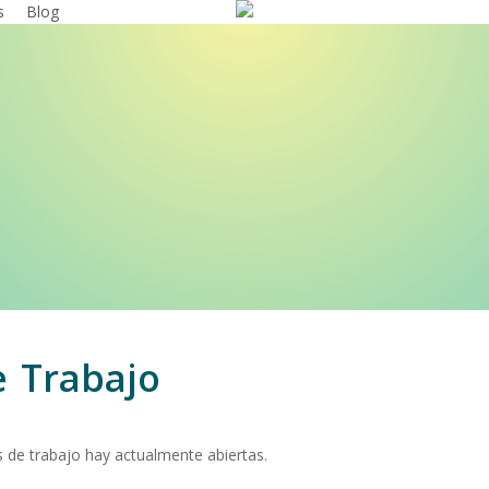
s
Blog
e
Trabajo
 de trabajo hay actualmente abiertas.