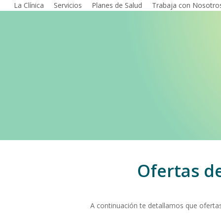
La Clínica
Servicios
Planes de Salud
Trabaja con Nosotro
Skip
to
main
content
Ofertas d
A continuación te detallamos que ofertas