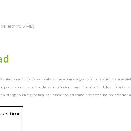
del archivo 5 MB)
ad
 facilita con el fin de darse de alta como alumno y gestionar la relación de la esc
ed puede ejercer sus derechos en cualquier momento, solicitándolo en Rúa Caneiro,
ido otorgado en alguna finalidad específica, así como presentar una reclamación a
do el
taza
.