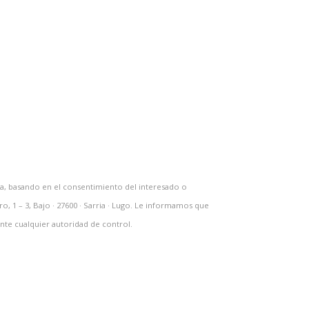
uela, basando en el consentimiento del interesado o
 1 – 3, Bajo · 27600 · Sarria · Lugo. Le informamos que
nte cualquier autoridad de control.