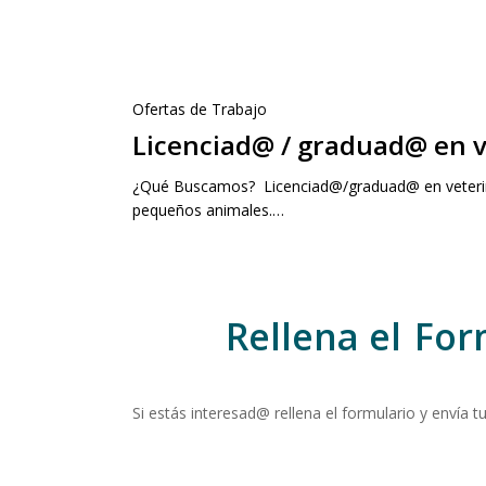
Ofertas de Trabajo
Licenciad@ / graduad@ en v
¿Qué Buscamos? Licenciad@/graduad@ en veterina
pequeños animales.…
Rellena el
For
Si estás interesad@ rellena el formulario y envía tu