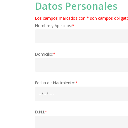
Datos Personales
Los campos marcados con * son campos obligato
Nombre y Apellidos:
*
Domicilio:
*
Fecha de Nacimiento:
*
D.N.I.
*