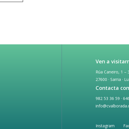
Ven a visitar
Rúa Caneiro, 1 – 
27600 · Sarria · L
Contacta con
982 53 36 59 · 64
info@cvalborada
Instagram
Fa