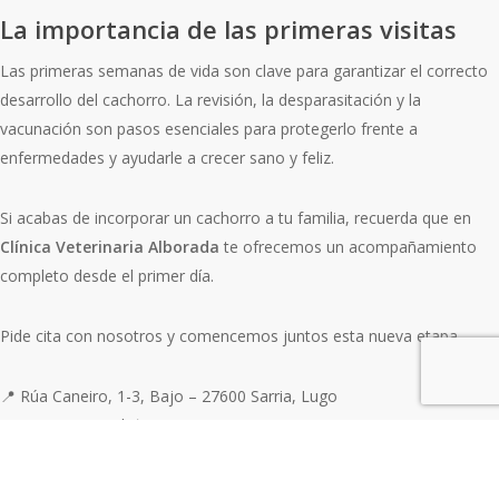
La importancia de las primeras visitas
Las primeras semanas de vida son clave para garantizar el correcto
desarrollo del cachorro. La revisión, la desparasitación y la
vacunación son pasos esenciales para protegerlo frente a
enfermedades y ayudarle a crecer sano y feliz.
Si acabas de incorporar un cachorro a tu familia, recuerda que en
Clínica Veterinaria Alborada
te ofrecemos un acompañamiento
completo desde el primer día.
Pide cita con nosotros y comencemos juntos esta nueva etapa.
📍 Rúa Caneiro, 1-3, Bajo – 27600 Sarria, Lugo
📞 982 53 36 59 | 📱 646 04 69 54