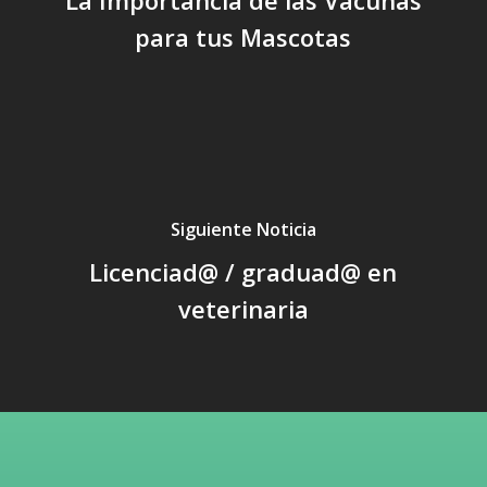
La Importancia de las Vacunas
para tus Mascotas
Siguiente Noticia
Licenciad@ / graduad@ en
veterinaria