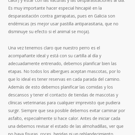
calor) y estar con las vacunas y las desparasitaciones al día.
Es muy importante hacer especial hincapié en la
desparasitación contra garrapatas, pues en Galicia son
endémicas (es mejor usar pastilla antiparasitaria, que no
disminuye su efecto si el animal se moja).
Una vez tenemos claro que nuestro perro es el
acompañante ideal y está con su cartilla al día y
adecuadamente entrenado, debemos planificar bien las
etapas. No todos los albergues aceptan mascotas, por lo
que lo ideal es tener reservas en cada parada del camino.
Además de esto debemos planificar las comidas y los
descansos y tener el contacto de tiendas de mascotas y
clínicas veterinarias para cualquier imprevisto que pudiera
surgir. Siempre que sea posible debemos evitar caminar por
asfalto, especialmente si hace calor. Antes de iniciar cada
una debemos revisar el estado de las almohadillas, ver que
no haya fisuras, roces, heridas ni un reblandecimiento