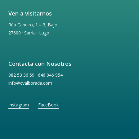
Ven a visitarnos
Rúa Caneiro, 1 – 3, Bajo
27600 · Sarria · Lugo
Contacta con Nosotros
982 53 36 59 · 646 046 954
info@cvalborada.com
Instagram
FaceBook