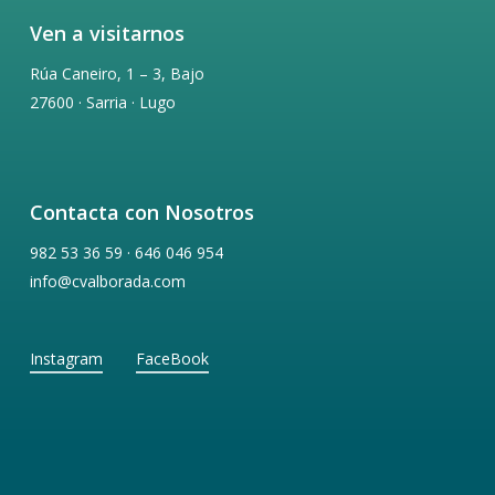
Ven a visitarnos
Rúa Caneiro, 1 – 3, Bajo
27600 · Sarria · Lugo
Contacta con Nosotros
982 53 36 59 · 646 046 954
info@cvalborada.com
Instagram
FaceBook