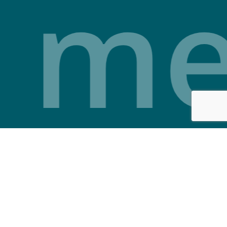
s m
© 2026 Clínica Veterinaria Alborada. | Diseñado:
Estudio de
Diseño ASL