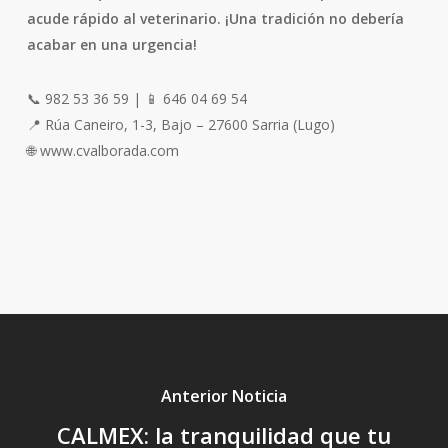
acude rápido al veterinario. ¡Una tradición no debería
acabar en una urgencia!
📞 982 53 36 59 | 📱 646 04 69 54
📍 Rúa Caneiro, 1-3, Bajo – 27600 Sarria (Lugo)
🌐 www.cvalborada.com
Anterior Noticia
CALMEX: la tranquilidad que tu