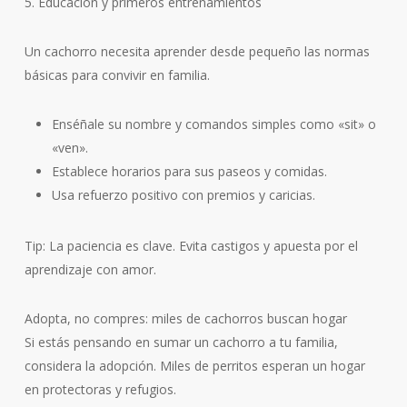
5. Educación y primeros entrenamientos
Un cachorro necesita aprender desde pequeño las normas
básicas para convivir en familia.
Enséñale su nombre y comandos simples como «sit» o
«ven».
Establece horarios para sus paseos y comidas.
Usa refuerzo positivo con premios y caricias.
Tip: La paciencia es clave. Evita castigos y apuesta por el
aprendizaje con amor.
Adopta, no compres: miles de cachorros buscan hogar
Si estás pensando en sumar un cachorro a tu familia,
considera la adopción. Miles de perritos esperan un hogar
en protectoras y refugios.