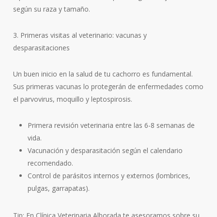
según su raza y tamaño.
3. Primeras visitas al veterinario: vacunas y
desparasitaciones
Un buen inicio en la salud de tu cachorro es fundamental.
Sus primeras vacunas lo protegerán de enfermedades como
el parvovirus, moquillo y leptospirosis.
Primera revisión veterinaria entre las 6-8 semanas de
vida.
Vacunación y desparasitación según el calendario
recomendado.
Control de parásitos internos y externos (lombrices,
pulgas, garrapatas).
Tip: En Clínica Veterinaria Alborada te asesoramos sobre su