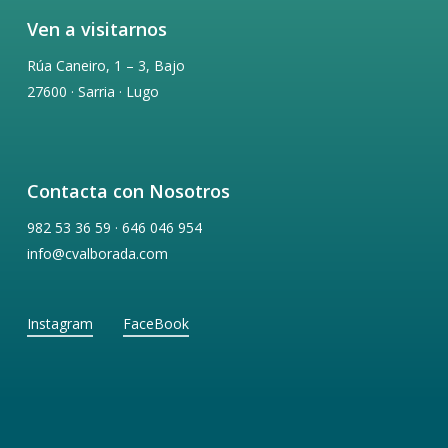
Ven a visitarnos
Rúa Caneiro, 1 – 3, Bajo
27600 · Sarria · Lugo
Contacta con Nosotros
982 53 36 59 · 646 046 954
info@cvalborada.com
Instagram
FaceBook