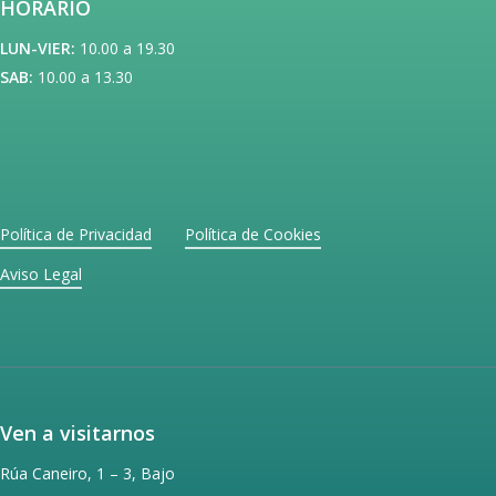
HORARIO
de
LUN-VIER:
10.00 a 19.30
producto
SAB:
10.00 a 13.30
Política de Privacidad
Política de Cookies
Aviso Legal
Ven a visitarnos
Rúa Caneiro, 1 – 3, Bajo