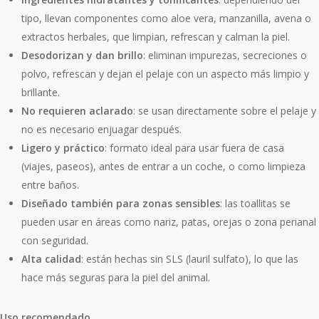
tipo, llevan componentes como aloe vera, manzanilla, avena o
extractos herbales, que limpian, refrescan y calman la piel.
Desodorizan y dan brillo
: eliminan impurezas, secreciones o
polvo, refrescan y dejan el pelaje con un aspecto más limpio y
brillante.
No requieren aclarado
: se usan directamente sobre el pelaje y
no es necesario enjuagar después.
Ligero y práctico
: formato ideal para usar fuera de casa
(viajes, paseos), antes de entrar a un coche, o como limpieza
entre baños.
Diseñado también para zonas sensibles
: las toallitas se
pueden usar en áreas como nariz, patas, orejas o zona perianal
con seguridad.
Alta calidad
: están hechas sin SLS (lauril sulfato), lo que las
hace más seguras para la piel del animal.
Uso recomendado