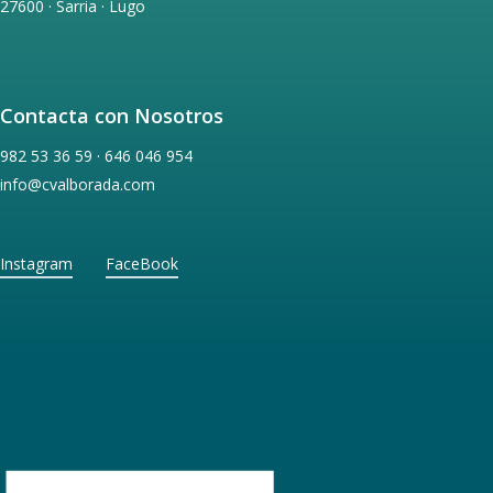
27600 · Sarria · Lugo
Contacta con Nosotros
982 53 36 59 · 646 046 954
info@cvalborada.com
Instagram
FaceBook