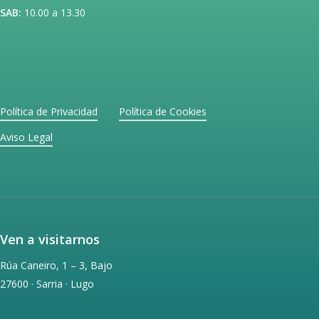
de
de
SAB:
10.00 a 13.30
producto
producto
Política de Privacidad
Política de Cookies
Aviso Legal
Ven a visitarnos
Rúa Caneiro, 1 – 3, Bajo
27600 · Sarria · Lugo