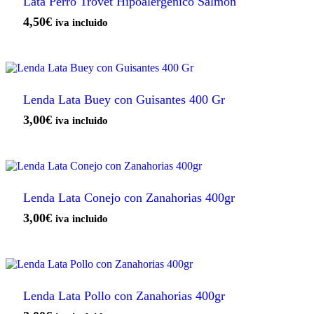
Lata Perro Trovet Hipoalergénico Salmón
4,50
€
iva incluido
Lenda Lata Buey con Guisantes 400 Gr
3,00
€
iva incluido
Lenda Lata Conejo con Zanahorias 400gr
3,00
€
iva incluido
Lenda Lata Pollo con Zanahorias 400gr